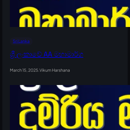
Sri Lanka
ශ්‍රී ලංකාවේ AA මහාමාර්ග
March 15, 2025
.
Vikum Harshana