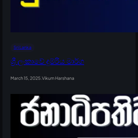
Sri Lanka
ශ්‍රී ලංකාවේ දුම්රිය මාර්ග
March 15, 2025
.
Vikum Harshana