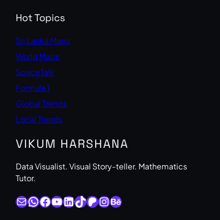
Hot Topics
Sri Lanka Maps
World Maps
SpaceTalk
Formula 1
Global Trends
Local Trends
VIKUM HARSHANA
Data Visualist. Visual Story-teller. Mathematics
Tutor.
Mail
WhatsApp
Facebook
YouTube
LinkedIn
TikTok
Patreon
Instagram
Behance